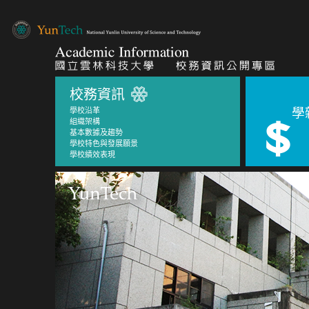
校務資訊
學
學校沿革
組織架構
基本數據及趨勢
學校特色與發展願景
學校績效表現